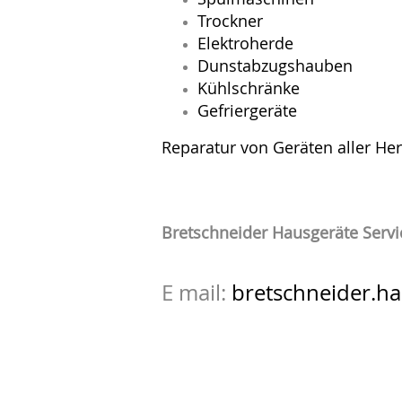
Trockner
Elektroherde
Dunstabzugshauben
Kühlschränke
Gefriergeräte
Reparatur von Geräten aller Hers
Bretschneider Hausgeräte Servi
E mail:
bretschneider.h