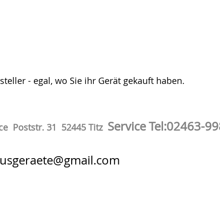
teller - egal, wo Sie ihr Gerät gekauft haben.
Service Tel:02463-9
ce Poststr. 31 52445 Titz
ausgeraete@gmail.com