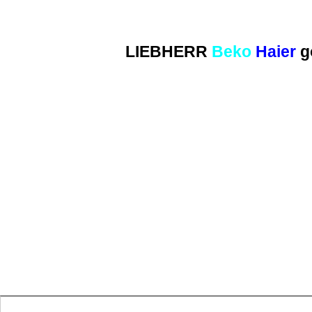
LIEBHERR
Beko
Haier
g