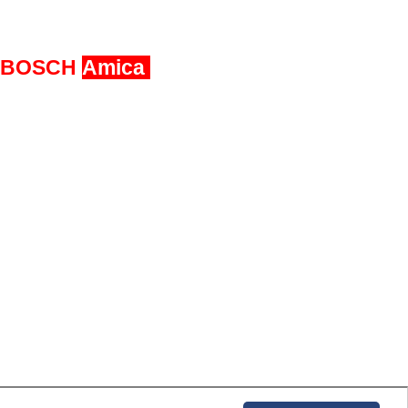
BOSCH
Amica